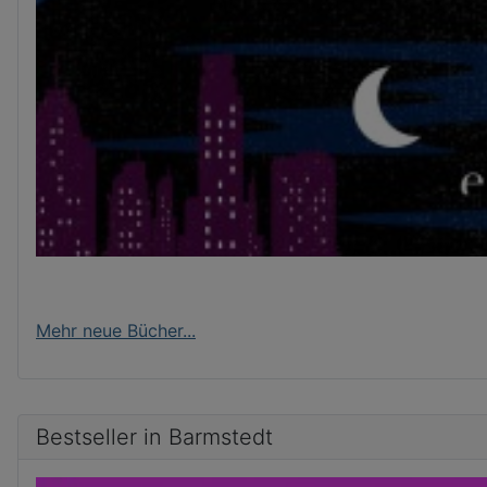
Mehr neue Bücher...
Bestseller in Barmstedt