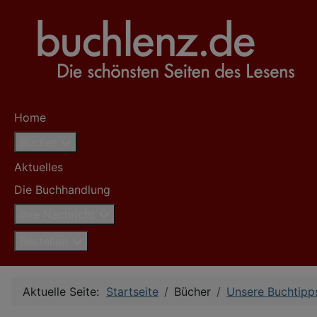
Home
Bücher
Aktuelles
Die Buchhandlung
Ihre Nachricht
Bestellen
Aktuelle Seite:
Startseite
Bücher
Unsere Buchtipp