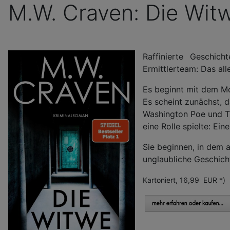
M.W. Craven: Die Wit
Raffinierte Geschic
Ermittlerteam: Das all
Es beginnt mit dem Mo
Es scheint zunächst, d
Washington Poe und Til
eine Rolle spielte: Ein
Sie beginnen, in dem 
unglaubliche Geschi
Kartoniert, 16,99 EUR *)