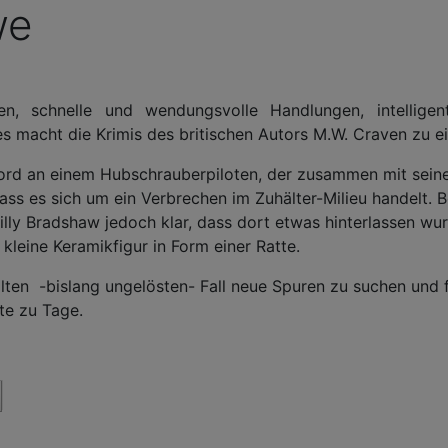
we
hten, schnelle und wendungsvolle Handlungen, intelli
es macht die Krimis des britischen Autors M.W. Craven zu e
rd an einem Hubschrauberpiloten, der zusammen mit seinem
ass es sich um ein Verbrechen im Zuhälter-Milieu handelt. 
ly Bradshaw jedoch klar, dass dort etwas hinterlassen wurd
e kleine Keramikfigur in Form einer Ratte.
alten -bislang ungelösten- Fall neue Spuren zu suchen und
chte zu Tage.