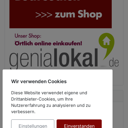
Wir verwenden Cookies
Diese Website verwendet eigene und
Neue Bücher
Drittanbieter-Cookies, um Ihre
Nutzererfahrung zu analysieren und zu
verbessern.
Einstellungen
Einverstanden