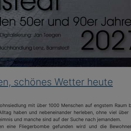
en, schönes Wetter heute
Wohnsiedlung mit über 1000 Menschen auf engstem Raum be
lltag haben und nebeneinander herleben, ohne viel über 
eimnis und manche sind auf der Suche nach jemandem.
ten eine Fliegerbombe gefunden wird und die Bewohne