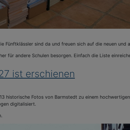
e Fünftklässler sind da und freuen sich auf die neuen und 
her für andere Schulen besorgen. Einfach die Liste einreic
7 ist erschienen
 13 historische Fotos von Barmstedt zu einem hochwertige
n digitalisiert.
n.