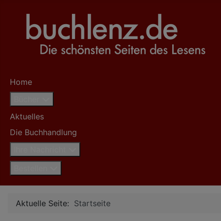
Home
Bücher
Aktuelles
Die Buchhandlung
Ihre Nachricht
Bestellen
Aktuelle Seite:
Startseite