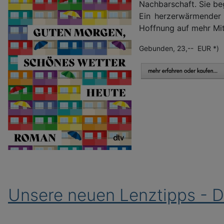
Nachbarschaft. Sie be
Ein herzerwärmender 
Hoffnung auf mehr Mit
Gebunden, 23,-- EUR *)
Unsere neuen Lenztipps - 