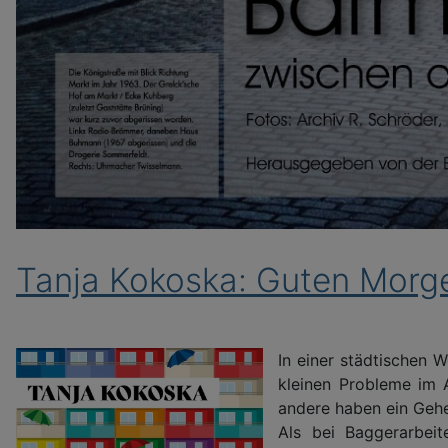
Tanja Kokoska: Guten Morg
In einer städtischen 
kleinen Probleme im A
andere haben ein Geh
Als bei Baggerarbei