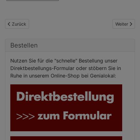
Vorheriger Beitrag: Clare Chambers: Heimliche Zeilen
Nächster Be
Zurück
Weiter
Bestellen
Nutzen Sie für die "schnelle" Bestellung unser
Direktbestellungs-Formular oder stöbern Sie in
Ruhe in unserem Online-Shop bei Genialokal: