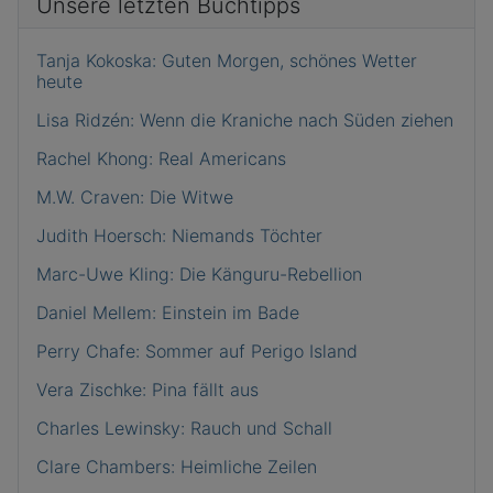
Unsere letzten Buchtipps
Tanja Kokoska: Guten Morgen, schönes Wetter
heute
Lisa Ridzén: Wenn die Kraniche nach Süden ziehen
Rachel Khong: Real Americans
M.W. Craven: Die Witwe
Judith Hoersch: Niemands Töchter
Marc-Uwe Kling: Die Känguru-Rebellion
Daniel Mellem: Einstein im Bade
Perry Chafe: Sommer auf Perigo Island
Vera Zischke: Pina fällt aus
Charles Lewinsky: Rauch und Schall
Clare Chambers: Heimliche Zeilen